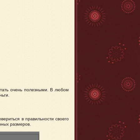
стать очень полезными. В любом
ньги.
овериться в правильности своего
нных размеров.