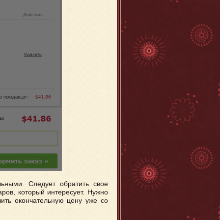
льными. Следует обратить свое
аров, который интересует. Нужно
чить окончательную цену уже со