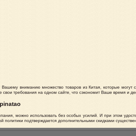
т Вашему вниманию множество товаров из Китая, которые могут 
е свои требования на одном сайте, что сэкономит Ваше время и де
pinatao
пания, можно использовать без особых усилий. И при этом удост
вой политики подтверждается дополнительными скидками существе