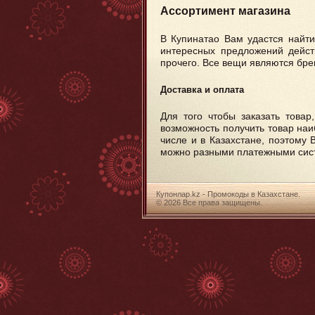
Ассортимент магазина
В Купинатао Вам удастся найт
интересных предложений дейст
прочего. Все вещи являются бре
Доставка и оплата
Для того чтобы заказать товар
возможность получить товар наи
числе и в Казахстане, поэтому 
можно разными платежными систе
Купонлар.kz - Промокоды в Казахстане.
© 2026 Все права защищены.