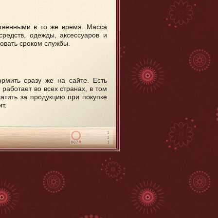
твенными в то же время. Масса
редств, одежды, аксессуаров и
овать сроком службы.
ормить сразу же на сайте. Есть
работает во всех странах, в том
латить за продукцию при покупке
т.