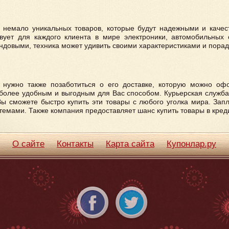
и немало уникальных товаров, которые будут надежными и качес
вует для каждого клиента в мире электроники, автомобильных с
ндовыми, техника может удивить своими характеристиками и порад
, нужно также позаботиться о его доставке, которую можно оф
более удобным и выгодным для Вас способом. Курьерская служба 
Вы сможете быстро купить эти товары с любого уголка мира. Зап
мами. Также компания предоставляет шанс купить товары в креди
О сайте
Контакты
Карта сайта
Купонлар.ру