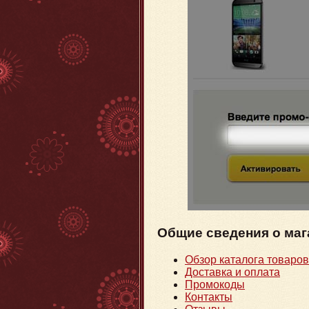
Общие сведения о маг
Обзор каталога товаров
Доставка и оплата
Промокоды
Контакты