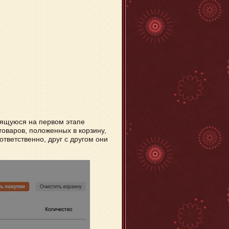
дящуюся на первом этапе
товаров, положенных в корзину,
тветственно, друг с другом они