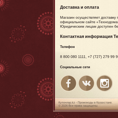
Доставка и оплата
Магазин осуществляет доставку 
официальном сайте «Технодома»
Юридическим лицам доступен бе
Контактная информация Т
Телефон
8 800 080 1111, +7 (727) 279 99 
Социальные сети
Купонлар.kz - Промокоды в Казахстане.
© 2026 Все права защищены.