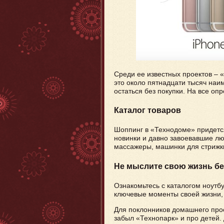
Среди ее известных проектов – «
это около пятнадцати тысяч наи
остаться без покупки. На все о
Каталог товаров
Шоппинг в «Технодоме» придется
новинки и давно завоевавшие л
массажеры, машинки для стрижки
Не мыслите свою жизнь бе
Ознакомьтесь с каталогом ноутб
ключевые моменты своей жизни,
Для поклонников домашнего прос
забыл «Технопарк» и про детей.