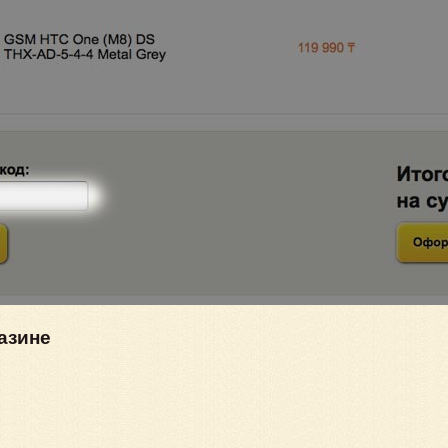
азине