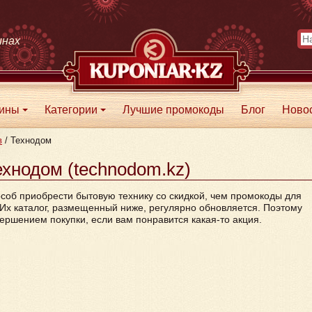
инах
зины
Категории
Лучшие промокоды
Блог
Ново
+
+
в
/
Технодом
хнодом (technodom.kz)
соб приобрести бытовую технику со скидкой, чем промокоды для
Их каталог, размещенный ниже, регулярно обновляется. Поэтому
ершением покупки, если вам понравится какая-то акция.