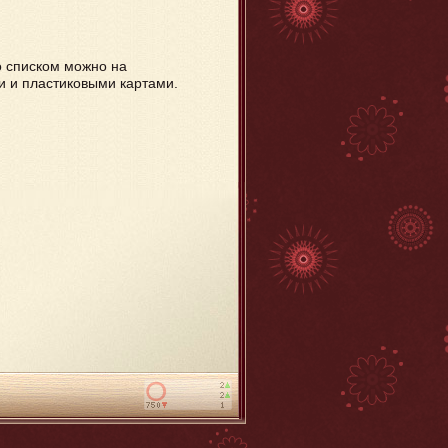
о списком можно на
 и пластиковыми картами.