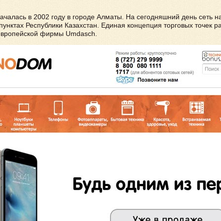
чалась в 2002 году в городе Алматы. На сегодняшний день сеть н
пунктах Республики Казахстан. Единая концепция торговых точек р
европейской фирмы Umdasch.