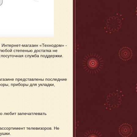
r. Интернет-магазин «Технодом» -
 любой степенью достатка не
углосуточная служба поддержки.
агазине представлены последние
оры, приборы для укладки,
то любит запечатлевать
ассортимент телевизоров. Не
рушки.