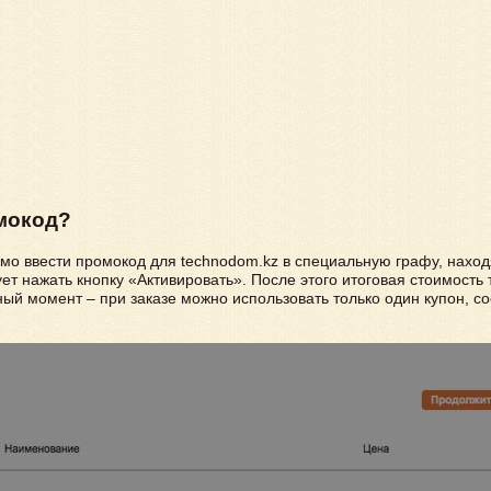
мокод?
имо ввести промокод для technodom.kz в специальную графу, нахо
т нажать кнопку «Активировать». После этого итоговая стоимость 
й момент – при заказе можно использовать только один купон, соо