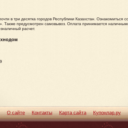
почти в три десятка городов Республики Казахстан. Ознакомиться с
. Также предусмотрен самовывоз. Оплата принимается наличными
зналичный расчет.
ехнодом
99
О сайте
Контакты
Карта сайта
Купонлар.ру