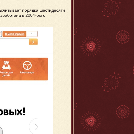
асчитывает порядка шестидесяти
азработана в 2004-ом с