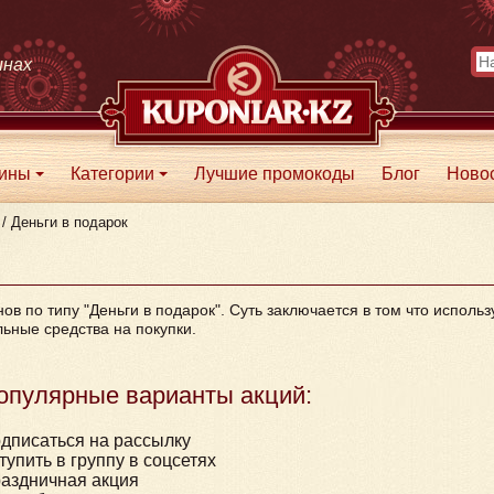
инах
зины
Категории
Лучшие промокоды
Блог
Ново
+
+
/
Деньги в подарок
в по типу "Деньги в подарок". Суть заключается в том что использ
льные средства на покупки.
опулярные варианты акций:
дписаться на рассылку
тупить в группу в соцсетях
аздничная акция