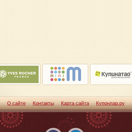
О сайте
Контакты
Карта сайта
Купонлар.ру